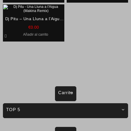
Dj Pitu – Una Lluna a l’Aigua
(Makina Remix)
€
0.00
Añadir al carrito
Carrito
TOP 5