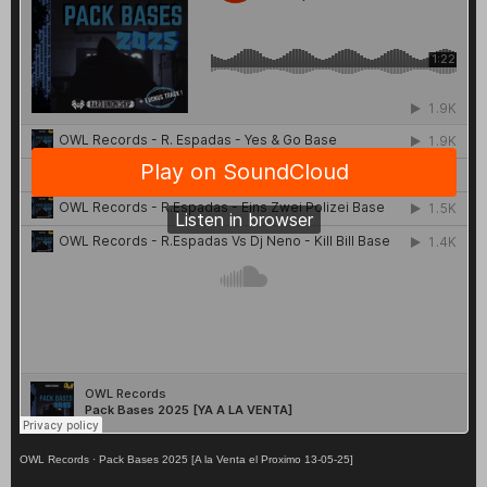
OWL Records
·
Pack Bases 2025 [A la Venta el Proximo 13-05-25]