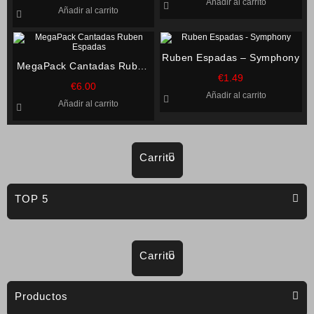
Añadir al carrito
Añadir al carrito
Ruben Espadas – Symphony
MegaPack Cantadas Ruben
€
1.49
Espadas
€
6.00
Añadir al carrito
Añadir al carrito
Carrito
TOP 5
Carrito
Productos