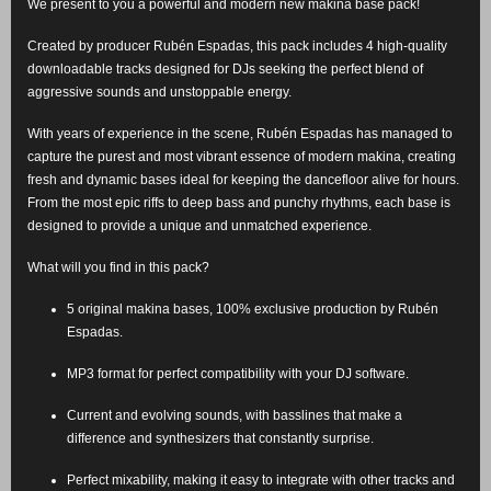
We present to you a powerful and modern new makina base pack!
Created by producer Rubén Espadas, this pack includes 4 high-quality
downloadable tracks designed for DJs seeking the perfect blend of
aggressive sounds and unstoppable energy.
With years of experience in the scene, Rubén Espadas has managed to
capture the purest and most vibrant essence of modern makina, creating
fresh and dynamic bases ideal for keeping the dancefloor alive for hours.
From the most epic riffs to deep bass and punchy rhythms, each base is
designed to provide a unique and unmatched experience.
What will you find in this pack?
5 original makina bases, 100% exclusive production by Rubén
Espadas.
MP3 format for perfect compatibility with your DJ software.
Current and evolving sounds, with basslines that make a
difference and synthesizers that constantly surprise.
Perfect mixability, making it easy to integrate with other tracks and