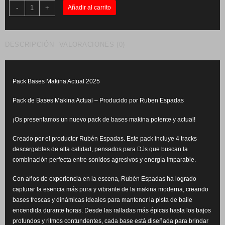
Pack
-
+
Añadir al carrito
Bases
Makina
Actual
2025
cantidad
DESCRIPCIÓN
VALORACIONES (0)
Pack Bases Makina Actual 2025
Pack de Bases Makina Actual – Producido por
Ruben Espadas
¡Os presentamos un nuevo pack de bases makina potente y actual!
Creado por el productor Rubén Espadas. Este pack incluye 4 tracks
descargables de alta calidad, pensados para DJs que buscan la
combinación perfecta entre sonidos agresivos y energía imparable.
Con años de experiencia en la escena, Rubén Espadas ha logrado
capturar la esencia más pura y vibrante de la makina moderna, creando
bases frescas y dinámicas ideales para mantener la pista de baile
encendida durante horas. Desde las
ralladas
más épicas hasta los bajos
profundos y ritmos contundentes, cada base está diseñada para brindar