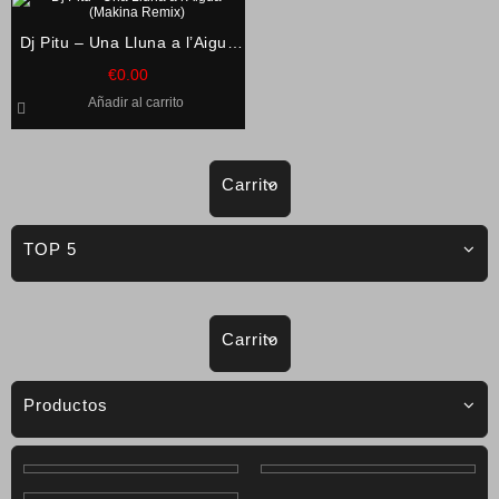
Dj Pitu – Una Lluna a l’Aigua
(Makina Remix)
€
0.00
Añadir al carrito
Carrito
TOP 5
Carrito
Productos