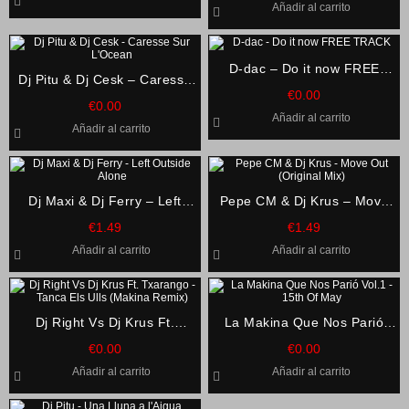
Añadir al carrito
D-dac – Do it now FREE
Dj Pitu & Dj Cesk – Caresse
TRACK
€
0.00
Sur L’Ocean
€
0.00
Añadir al carrito
Añadir al carrito
Dj Maxi & Dj Ferry – Left
Pepe CM & Dj Krus – Move
Outside Alone
Out (Original Mix)
€
1.49
€
1.49
Añadir al carrito
Añadir al carrito
Dj Right Vs Dj Krus Ft.
La Makina Que Nos Parió
Txarango – Tanca Els Ulls
Vol.1 – 15th Of May
€
0.00
€
0.00
(Makina Remix)
Añadir al carrito
Añadir al carrito