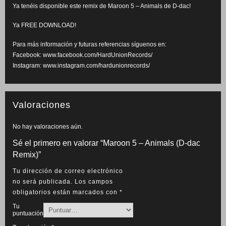
Ya tenéis disponible este remix de Maroon 5 – Animals de D-dac!
Ya FREE DOWNLOAD!
Para más información y futuras referencias síguenos en:
Facebook: www.facebook.com/HardUnionRecords/
Instagram: www.instagram.com/hardunionrecords/
Valoraciones
No hay valoraciones aún.
Sé el primero en valorar “Maroon 5 – Animals (D-dac
Remix)”
Tu dirección de correo electrónico
no será publicada.
Los campos
obligatorios están marcados con
*
Tu
puntuación