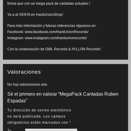
forma que con un mega pack de cantadas actuales !
Ya a al VENTA en
HardUnionShop
!
Para más información y futuras referencias síguenos en:
Facebook:
www.facebook.com/HardUnionRecords/
Instagram:
www.instagram.com/hardunionrecords/
Con la colaboración de
OWL Records
&
AYLLON Records
!
Valoraciones
No hay valoraciones aún.
Sé el primero en valorar “MegaPack Cantadas Ruben
Espadas”
Tu dirección de correo electrónico
no será publicada.
Los campos
obligatorios están marcados con
*
Tu