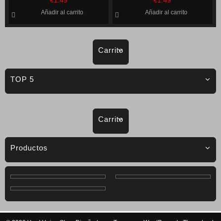
€
1.49
€
1.49
Añadir al carrito
Añadir al carrito
Carrito
TOP 5
Carrito
Productos